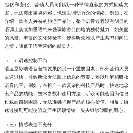
起伏和变化。营销人员可能以一种平铺直叙的方式朗读文
案，无法突出重点内容，也难以调动听众的情绪。例如，在
介绍一款令人兴奋的旅游产品时，整个语音过程没有明显的
语调上扬或加重语气来强调旅游目的地的独特魅力，如美丽
的风景、丰富的文化体验等，使得听众难以产生共鸣和向往
之情，降低了语音营销的感染力。
（二）语速控制不当
语速是影响语音营销效果的另一个重要因素。部分营销人员
语速过快，导致听众无法跟上信息的节奏，难以理解和吸收
语音内容。例如，在推广一款复杂的科技产品时，快速地念
出产品的功能、技术参数和使用方法，听众可能会因为信息
过载而感到困惑，无法准确把握产品的核心价值。相反，语
速过慢则可能使听众产生厌烦情绪，失去继续倾听的耐心。
（三）情感表达不充分
情感是语音营销中连接品牌与消费者的桥梁，但一些营销人