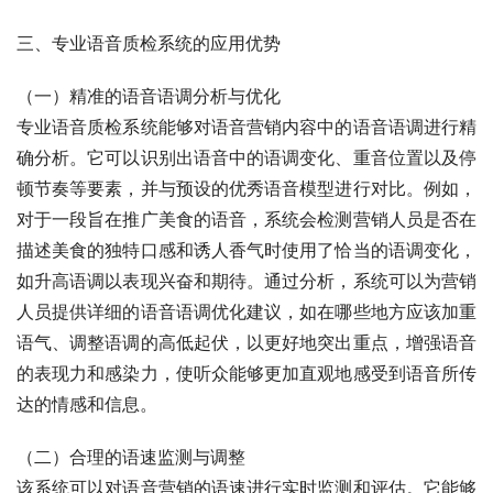
三、专业语音质检系统的应用优势
（一）精准的语音语调分析与优化
专业语音质检系统能够对语音营销内容中的语音语调进行精
确分析。它可以识别出语音中的语调变化、重音位置以及停
顿节奏等要素，并与预设的优秀语音模型进行对比。例如，
对于一段旨在推广美食的语音，系统会检测营销人员是否在
描述美食的独特口感和诱人香气时使用了恰当的语调变化，
如升高语调以表现兴奋和期待。通过分析，系统可以为营销
人员提供详细的语音语调优化建议，如在哪些地方应该加重
语气、调整语调的高低起伏，以更好地突出重点，增强语音
的表现力和感染力，使听众能够更加直观地感受到语音所传
达的情感和信息。
（二）合理的语速监测与调整
该系统可以对语音营销的语速进行实时监测和评估。它能够