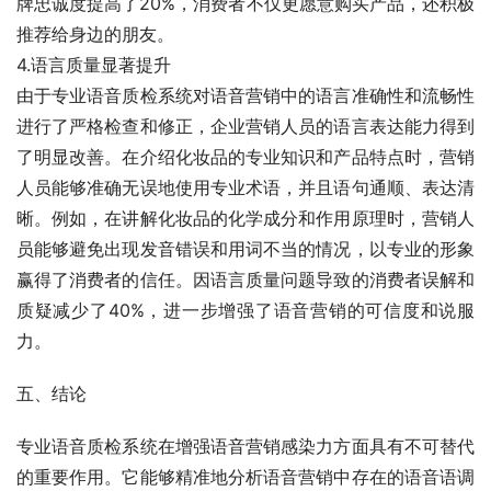
牌忠诚度提高了20%，消费者不仅更愿意购买产品，还积极
推荐给身边的朋友。
4.语言质量显著提升
由于专业语音质检系统对语音营销中的语言准确性和流畅性
进行了严格检查和修正，企业营销人员的语言表达能力得到
了明显改善。在介绍化妆品的专业知识和产品特点时，营销
人员能够准确无误地使用专业术语，并且语句通顺、表达清
晰。例如，在讲解化妆品的化学成分和作用原理时，营销人
员能够避免出现发音错误和用词不当的情况，以专业的形象
赢得了消费者的信任。因语言质量问题导致的消费者误解和
质疑减少了40%，进一步增强了语音营销的可信度和说服
力。
五、结论
专业语音质检系统在增强语音营销感染力方面具有不可替代
的重要作用。它能够精准地分析语音营销中存在的语音语调