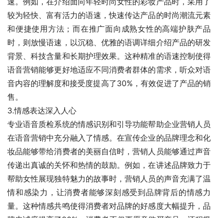
速。例如，在介绍面向年轻时尚女性的彩妆产品时，采用了
较为轻快、富有活力的语速，快速传达产品的时尚潮流元素
和便捷使用方法；而在推广面向成熟女性的高端护肤产品
时，则放慢语速，以沉稳、优雅的语调详细介绍产品的研发
背景、科技含量和长期护理效果。这种精准的语速控制使得
语音营销能够更好地适应不同消费者群体的需求，听众对语
音内容的理解度和接受度提高了30%，有效促进了产品的销
售。
3.情感表达深入人心
专业语音质检系统的情感识别和引导功能帮助企业营销人员
在语音营销中充分融入了情感。在宣传企业的品牌理念和化
妆品能够带给消费者的美丽自信时，营销人员能够通过声音
传递出真诚的关怀和热情的鼓励。例如，在讲述品牌致力于
帮助女性展现独特魅力的故事时，营销人员的声音充满了温
情和感染力，让消费者能够深刻感受到品牌背后的情感力
量。这种情感共鸣使得消费者对品牌的好感度大幅提升，品