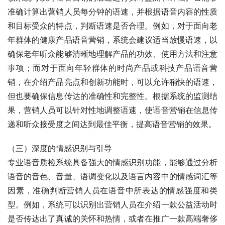
准确计算出营销人员每分钟的语速，并根据语音内容的性质
和目标受众的特点，判断语速是否合理。例如，对于面向老
年群体的健康产品语音营销，系统会建议适当放慢语速，以
确保老年听众能够清晰地理解产品的功效、使用方法和注意
事项；而对于面向年轻群体的时尚产品或科技产品语音营
销，在介绍产品亮点和创新功能时，可以允许稍快的语速，
但也要确保信息传达的准确性和完整性。根据系统的监测结
果，营销人员可以针对性地调整语速，使语音营销在信息传
递和听众接受度之间达到最佳平衡，提高语音营销的效果。
（三）深度的情感识别与引导
专业语音质检系统具备强大的情感识别功能，能够通过分析
语音的音色、音量、语调变化以及语言内容中的情感词汇等
因素，准确判断营销人员在语音中所表达的情感强度和类
型。例如，系统可以识别出营销人员在介绍一款公益活动时
是否传达出了真诚的关怀和热情，或者在推广一款高端奢侈