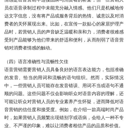
员在语音录制过程中未能充分融入情感。他们只是机械地传
达文字信息，没有将产品或服务背后的热情、诚意以及对消
费者的关怀展现出来。比如，在宣传一款贴心的家居护理产
品时，若营销人员的声音缺乏温暖和亲和力，消费者很难感
受到产品能够为他们带来的舒适和便利，从而削弱了语音营
销对消费者情感的触动。
（四）语言准确性与流畅性欠佳
语音营销需要营销人员具备良好的语言表达能力，包括准确
的发音、恰当的用词和流畅的语句组织。然而，实际情况
中，一些营销人员可能存在发音错误、用词不当或语句不通
顺的问题。这些问题不仅会影响听众对语音内容的理解，还
可能让听众对营销人员的专业素养产生怀疑，进而降低对语
音营销的信任度和接受度。例如，在介绍一款高端时尚产品
时，如果营销人员频繁出现错别字或语病，会给人一种不专
业、不严谨的印象，难以让消费者相信产品的品质和价值。