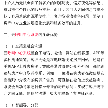
中介人员无法全面了解客户的浏览历史、偏好变化等信息，
难以提供个性化的服务推荐。而且，各门店之间信息共享不
畅，容易造成房源重复推广、客户资源浪费等问题，限制了
房产中介企业的规模化发展和服务效率的提升。
二、云
呼叫中心系统
的显著优势
（一）全渠道融合沟通
云
呼叫中心系统
整合了电话、微信、网站在线客服、APP等
多种沟通渠道。客户无论是在电脑端浏览房产网站，还是在
手机APP上搜索房源，亦或是通过微信公众号咨询，都能迅
速与房产中介取得联系。例如，一位潜在购房者在微信朋友
圈看到中介发布的房源广告后，可直接在微信上发起咨询，
系统会自动将消息转接至专业的房产顾问，实现了客户与中
介之间无缝、便捷的沟通，极大地提高了客户触达率。
（二）智能客户分配