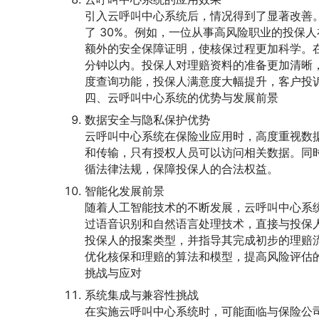
引入云呼叫中心系统后，情况得到了显著改善。
了 30%。例如，一位从事高风险职业的投保
额外的安全保障证明，使核保过程更加科学。在
分钟以内。投保人对理赔资料的准备更加清晰，
度查询功能，投保人满意度大幅提升，客户投诉
四、云呼叫中心系统的优势与发展前景
数据安全与隐私保护优势
云呼叫中心系统在保险业应用时，高度重视数
和传输，只有授权人员可以访问相关数据。同
循法律法规，保障投保人的合法权益。
智能化发展前景
随着人工智能技术的不断发展，云呼叫中心系
过语音识别和自然语言处理技术，直接与投保
投保人的报案类型，并指导其完成初步的理赔
优化核保和理赔的算法和模型，提高风险评估
挑战与应对
系统集成与兼容性挑战
在实施云呼叫中心系统时，可能面临与保险公