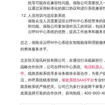
统等可能存在兼容性问题。保险公司需要投入
以通过采用标准化的接口协议和进行系统兼容
人员培训与适应新系统
保险从业人员需要适应云呼叫中心系统带来的
和功能。保险公司要加强对员工的培训，包括
云呼叫中心系统的优势，提高工作效率和服务
总之，保险业云呼叫中心系统在智能核保和理赔服
的整体服务水平。
北京恒天瑞讯科技有限公司，在通信行业砥砺前行
战略合作伙伴，公司在呼叫中心系统、
电话机器人
件
、线路质检系统等多业务模块全面合作，为客户
活，外呼系统精准营销，
催收系统SAAS平台
专业
路质检系统严格把关。公司已为多行业超两千家客
发展选择可靠的合作伙伴。咨询热线：400-900-401