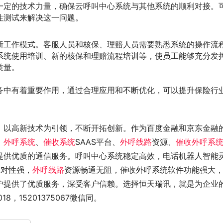
一定的技术力量，确保云呼叫中心系统与其他系统的顺利对接。
性测试来解决这一问题。
新工作模式。客服人员和核保、理赔人员需要熟悉系统的操作流
系统使用培训、新的核保和理赔流程培训等，使员工能够充分发
质量。
务中有着重要作用，通过合理应用和不断优化，可以提升保险行
，以高新技术为引领，不断开拓创新。作为百度金融和京东金融
、
外呼系统
、
催收系统
SAAS平台、
外呼线路
资源、
催收外呼系
提供优质的通信服务。呼叫中心系统稳定高效，电话机器人智能
针对性强，
外呼线路
资源畅通无阻，催收外呼系统软件功能强大
户提供了优质服务，深受客户信赖。选择恒天瑞讯，就是为企业
8，15201375067微信同。