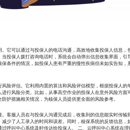
用。它可以通过与投保人的电话沟通，高效地收集投保人信息，
，当投保人拨打咨询电话时，系统会自动弹出信息收集界面，引
核保条件的情况，如投保人患有严重的慢性疾病但未如实告知，
行风险评估。它利用内置的算法和风险评估模型，根据投保人的
人进行风险分类。比如，从事高空作业的投保人在意外风险方面
全防护措施相关情况，为核保人员提供更全面的风险参考。
接。客服人员在与投保人沟通完成后，收集到的信息能实时传输
，减少了人工录入的时间和误差。同时，核保系统的反馈信息，
通过呼叫中心系统及时传达给投保人。 二、云呼叫中心系统在理