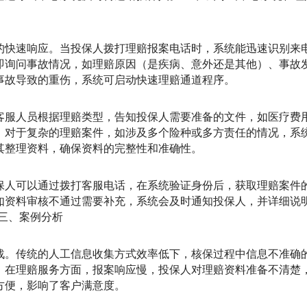
的快速响应。当投保人拨打理赔报案电话时，系统能迅速识别来
即询问事故情况，如理赔原因（是疾病、意外还是其他）、事故
事故导致的重伤，系统可启动快速理赔通道程序。
客服人员根据理赔类型，告知投保人需要准备的文件，如医疗费
。对于复杂的理赔案件，如涉及多个险种或多方责任的情况，系
其整理资料，确保资料的完整性和准确性。
保人可以通过拨打客服电话，在系统验证身份后，获取理赔案件
如资料审核不通过需要补充，系统会及时通知投保人，并详细说
三、案例分析
战。传统的人工信息收集方式效率低下，核保过程中信息不准确
。在理赔服务方面，报案响应慢，投保人对理赔资料准备不清楚
方便，影响了客户满意度。