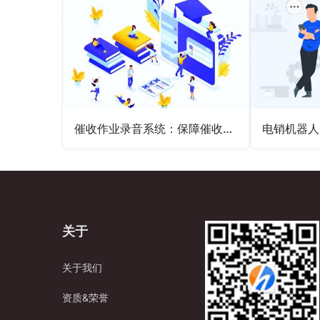
催收作业录音系统：保障催收规范的利器
关于
关于我们
资质&荣誉