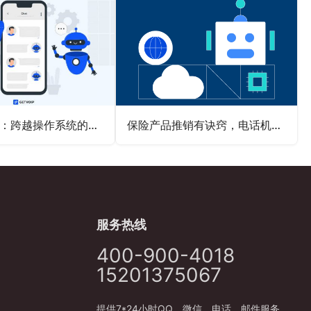
电销机器人：跨越操作系统的智能桥梁
保险产品推销有诀窍，电话机器人话术巧引导
服务热线
400-900-4018
15201375067
提供7*24小时QQ、微信、电话、邮件服务