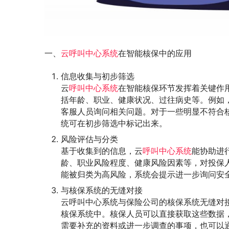
一、
云呼叫中心系统
在智能核保中的应用
信息收集与初步筛选
云
呼叫中心系统
在智能核保环节发挥着关键作
括年龄、职业、健康状况、过往病史等。例如
客服人员询问相关问题。对于一些明显不符合
统可在初步筛选中标记出来。
风险评估与分类
基于收集到的信息，云
呼叫中心系统
能协助进
龄、职业风险程度、健康风险因素等，对投保
能被归类为高风险，系统会提示进一步询问安
与核保系统的无缝对接
云呼叫中心系统与保险公司的核保系统无缝对
核保系统中。核保人员可以直接获取这些数据
需要补充的资料或进一步调查的事项，也可以