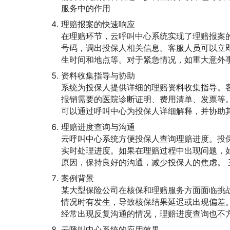
服务中的作用
理赔报案的快速响应
在理赔环节，云呼叫中心系统实现了理赔报案
号码，调出投保人相关信息。客服人员可以立
生时间和地点等。对于紧急情况，如重大意外
资料收集指导与协助
系统为投保人提供详细的理赔资料收集指导。
报销需要的医院诊断证明、费用清单、发票等
可以通过呼叫中心为投保人详细解释，并协助
理赔进度查询与沟通
云呼叫中心系统方便投保人查询理赔进度。投
实时处理进度。如果在理赔过程中出现问题，
原因，保持良好的沟通，减少投保人的焦虑。 
案例背景
某大型保险公司在核保和理赔服务方面面临挑
情况时有发生，导致核保结果延迟或出现偏差
经常出现反复沟通的情况，理赔进度查询也不
云呼叫中心系统的应用效果