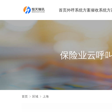
首页
外呼系统方案
催收系统方
保险业云呼
首页
区域
上海