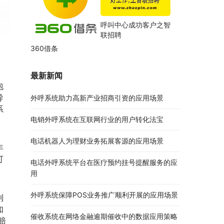
呼叫中心成功客户之智
联招聘
360借条
最新新闻
包
导
外呼系统助力高新产业招商引资的应用场景
系
电销外呼系统在互联网行业的用户转化法宝
电话机器人为理财业务拓展客源的应用场景
年
可
电话外呼系统平台在医疗预约挂号提醒服务的应
用
外呼系统保障POS业务推广顺利开展的应用场景
到
如
催收系统在网络金融逾期催收中的数据应用策略
赔