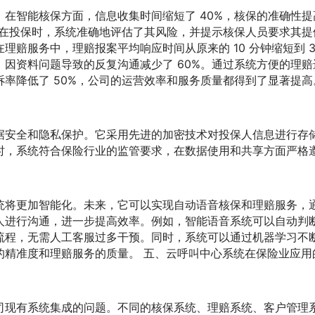
在智能核保方面，信息收集时间缩短了 40%，核保的准确性提
人在投保时，系统准确地评估了其风险，并提示核保人员要求其提
理赔服务中，理赔报案平均响应时间从原来的 10 分钟缩短到 
因资料问题导致的反复沟通减少了 60%。通过系统方便的理赔
率降低了 50%，公司的运营效率和服务质量都得到了显著提高
据安全和隐私保护。它采用先进的加密技术对投保人信息进行存
时，系统符合保险行业的监管要求，在数据使用和共享方面严格
统将更加智能化。未来，它可以实现自动语音核保和理赔服务，
人进行沟通，进一步提高效率。例如，智能语音系统可以自动判
流程，无需人工客服过多干预。同时，系统可以通过机器学习不
的精准度和理赔服务的质量。 五、云呼叫中心系统在保险业应用
司现有系统集成的问题。不同的核保系统、理赔系统、客户管理