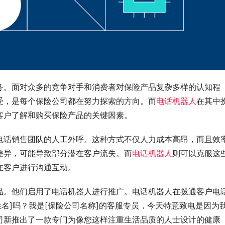
务。面对众多的竞争对手和消费者对保险产品复杂多样的认知程
受，是每个保险公司都在努力探索的方向。而
电话机器人
在其中
客户了解和购买保险产品的关键因素。
电话销售团队的人工外呼。这种方式不仅人力成本高昂，而且效
差异，可能导致部分潜在客户流失。而
电话机器人
则可以克服这
在客户进行沟通互动。
品。他们启用了电话机器人进行推广。电话机器人在拨通客户电
姓名]吗？我是[保险公司名称]的客服专员，今天特意致电是因为
司新推出了一款专门为像您这样注重生活品质的人士设计的健康