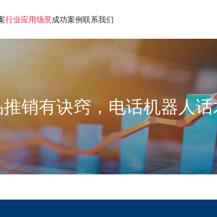
案
行业应用场景
成功案例
联系我们
品推销有诀窍，电话机器人话