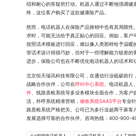
绍和耐心的答疑所打动。机器人通过不断地强调健
终，这位客户购买了这款健康险产品。
然而，电话机器人在保险产品推销中也有其局限性
求时，可能无法给予真正贴心的回应。例如，客户
按照话术模板进行回应，难以像人类那样给予温暖
管话术设计得很巧妙，但对于一些理解能力较差的
进步，保险公司也在不断优化电话机器人的话术和
北京恒天瑞讯科技有限公司，在通信行业砥砺前行
战略合作伙伴，公司在
呼叫中心系统
、电话机器人
件
、线路质检系统等多业务模块全面合作，为客户
活，外呼系统精准营销，
催收系统SAAS平台
专业
路质检系统严格把关。公司已为多行业超两千家客
发展选择可靠的合作伙伴。咨询热线：400-900-401
ai智能电话机器人
ai电话机器人
人工智