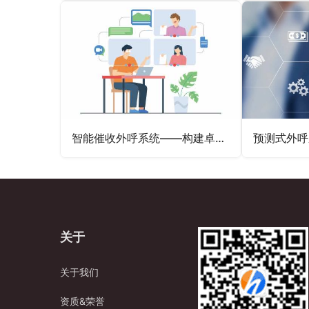
智能催收外呼系统——构建卓越催收体系
关于
关于我们
资质&荣誉