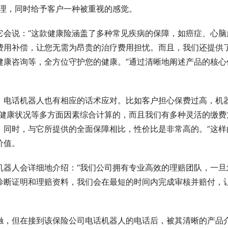
心理，同时给予客户一种被重视的感觉。
它会说：“这款健康险涵盖了多种常见疾病的保障，如癌症、心脑
费用补偿，让您无需为昂贵的治疗费用担忧。而且，我们还提供
健康咨询等，全方位守护您的健康。”通过清晰地阐述产品的核心
，电话机器人也有相应的话术应对。比如客户担心保费过高，机
、健康状况等多方面因素综合计算的，而且我们有多种灵活的缴费
。同时，与它所提供的全面保障相比，性价比是非常高的。”这样
价值。
机器人会详细地介绍：“我们公司拥有专业高效的理赔团队，一旦
诊断证明和理赔资料，我们会在最短的时间内完成审核并赔付，
触，但在接到该保险公司电话机器人的电话后，被其清晰的产品