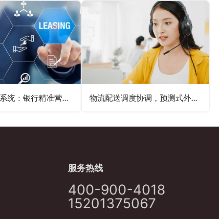
预测式外呼系统：银行精准营销与服务提升的利器
物流配送调度协调，预测式外呼提高配送效率
服务热线
400-900-4018
15201375067