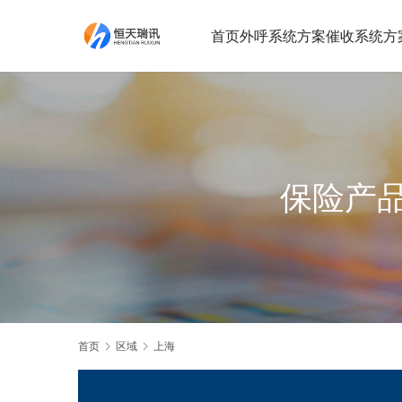
首页
外呼系统方案
催收系统方
保险产
首页
区域
上海