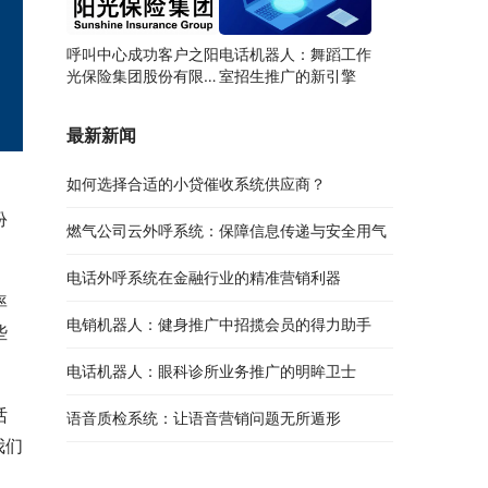
呼叫中心成功客户之阳
电话机器人：舞蹈工作
光保险集团股份有限公
室招生推广的新引擎
司
最新新闻
如何选择合适的小贷催收系统供应商？
扮
燃气公司云外呼系统：保障信息传递与安全用气
电话外呼系统在金融行业的精准营销利器
率
电销机器人：健身推广中招揽会员的得力助手
些
电话机器人：眼科诊所业务推广的明眸卫士
话
语音质检系统：让语音营销问题无所遁形
我们