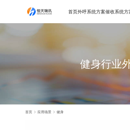
首页
外呼系统方案
催收系统方
健身行业
首页
应用场景
健身