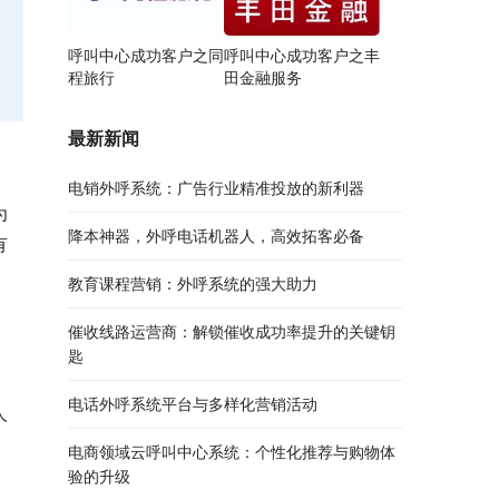
呼叫中心成功客户之同
呼叫中心成功客户之丰
程旅行
田金融服务
最新新闻
电销外呼系统：广告行业精准投放的新利器
为
降本神器，外呼电话机器人，高效拓客必备
有
教育课程营销：外呼系统的强大助力
催收线路运营商：解锁催收成功率提升的关键钥
匙
电话外呼系统平台与多样化营销活动
人
、
电商领域云呼叫中心系统：个性化推荐与购物体
验的升级