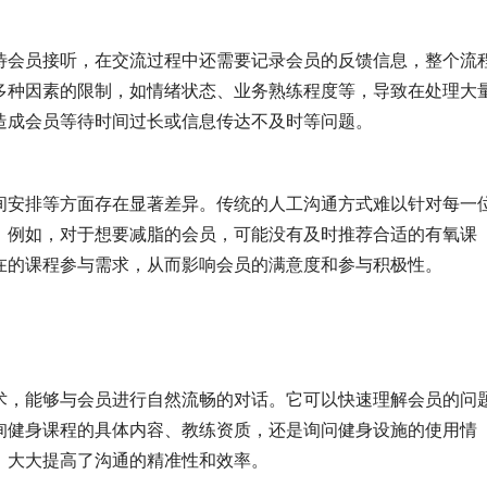
待会员接听，在交流过程中还需要记录会员的反馈信息，整个流
多种因素的限制，如情绪状态、业务熟练程度等，导致在处理大
造成会员等待时间过长或信息传达不及时等问题。
间安排等方面存在显著差异。传统的人工沟通方式难以针对每一
。例如，对于想要减脂的会员，可能没有及时推荐合适的有氧课
在的课程参与需求，从而影响会员的满意度和参与积极性。
术，能够与会员进行自然流畅的对话。它可以快速理解会员的问
询健身课程的具体内容、教练资质，还是询问健身设施的使用情
，大大提高了沟通的精准性和效率。