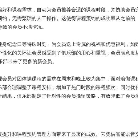
偏好和课程需求，自动为会员推荐合适的课程时段，并协助会员
预约，无需繁琐的人工操作。这使得课程预约的成功率从之前的
误导致的会员不满情况。
健身纪念日等特殊时刻，为会员送上专属的祝福和优惠福利，如
个性化的关怀让会员感受到了俱乐部的用心和重视，会员满意度
俱乐部带来了更多的新会员。
现会员对团体操课程的需求在周末和晚上较为集中，而对瑜伽课
乐部合理调整了课程安排，增加了热门时段的课程频次，同时优
析结果，俱乐部制定了针对性的会员挽留策略，有效降低了会员
度提升和课程预约管理方面带来了显著的成效。它凭借智能语音