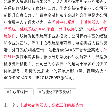
北京恒天瑞讯科技有限公司，以先进的技术和专业的服务，
在通信领域树立了良好的口碑。作为高新技术企业，公司不
断提升自身实力，与百度金融和京东金融的合作更是为公司
的发展注入了强大动力。在
呼叫中心系统
、
电话机器人
、
外
呼系统
、
催收系统SAAS平台
、
外呼线路
资源、
催收外呼系
统软件
、线路质检系统等多业务模块，公司拥有丰富的经验
和专业的团队。呼叫中心系统稳定可靠，电话机器人智能灵
活，外呼系统精准营销，催收系统SAAS平台专业高效，
外
呼线路
资源丰富多样，催收外呼系统软件功能强大，线路质
检系统严格把关。公司已为众多行业的超两千家客户提供了
优质服务，期待为更多企业的发展贡献力量。咨询热线：
400-900-4018，15201375067微信同。
催收系统软件
智能化催收系统软件
上一个：
电话营销机器人：高效工作的新势力