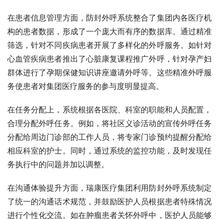
在患者信息管理方面，防封外呼系统整合了集团内各医疗机
构的患者数据，形成了一个庞大而有序的数据库。通过精准
筛选，针对不同疾病患者开展了多样化的外呼服务。如针对
心血管疾病患者推出了心脏康复课程推广外呼，针对孕产妇
群体进行了孕期保健知识讲座邀请外呼等。这些精准外呼服
务使患者对集团医疗服务的参与度明显提高。
在任务分配上，系统根据各医院、科室的职能和人员配置，
合理分配外呼任务。例如，将社区义诊活动的宣传外呼任务
分配给周边门诊部的工作人员，将专家门诊预约提醒分配给
相应科室的护士。同时，通过系统的监控功能，及时发现任
务执行中的问题并加以调整。
在沟通体验提升方面，瑞康医疗集团利用防封外呼系统制定
了统一的沟通话术规范，并鼓励医护人员根据患者特殊情况
进行个性化交流。如在肿瘤患者关怀外呼中，医护人员能够