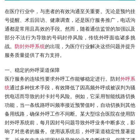
在医疗行业中，与患者的有效沟通至关重要。无论是预约挂
号提醒、术后回访、健康调查，还是医疗服务推广，电话沟
通都是常用且高效的手段。然而，随着通信监管的加强以及
部分不法行为导致的号码封停风险，传统外呼面临诸多挑
战。
防封外呼系统
的出现，为医疗行业解决这些问题并提升
服务质量提供了有力支持。
一、稳定的外呼渠道保障
医疗服务的连续性要求外呼工作能够稳定进行。防封
外呼系
统
通过多种技术手段，有效降低了因高频外呼或被误判为骚
扰电话而导致的封卡封号风险。例如，它采用智能线路切换
功能，当一条线路呼叫频率接近预警值时，自动切换到其他
备用线路，确保外呼工作不间断。某大型综合医院在使用防
封外呼系统前，每月因封号问题导致外呼业务中断多次，影
响了对患者的服务。使用该系统后，外呼渠道稳定性显著提
高，近半年内未出现因封号导致的业务中断情况，保障了诸