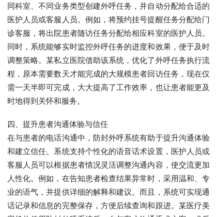
同科室、不同业务类型创建外呼任务，并自动分配给合适的
医护人员或客服人员。例如，将预约挂号提醒任务分配给门
诊客服，将出院患者随访任务分配给相应科室的医护人员。
同时，系统能够实时监控外呼任务的进度和效果，便于及时
调整策略。某私立医院借助该系统，优化了外呼任务执行流
程，原本需要数天才能完成的大规模患者回访任务，现在仅
需一天半即可完成，大大提高了工作效率，也让患者能更及
时地得到关怀和服务。
四、提升患者沟通体验与信任
在与患者的电话沟通中，防封外呼系统有助于提升沟通体验
和建立信任。系统支持个性化的语音话术设置，医护人员或
客服人员可以根据患者情况灵活调整沟通内容，使交流更加
人性化。例如，在告知患者检查结果异常时，采用温和、专
业的语气，并提供详细的解释和建议。而且，系统可实现通
话记录和信息的完整保存，方便后续查询和跟进。某医疗美