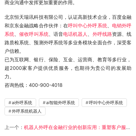
商业沟通中发挥更加重要的作用。
北京恒天瑞讯科技有限公司，认证高新技术企业，百度金融
和京东金融战略合作伙伴：在
呼叫中心外呼系统
、
电销外呼
系统
、
催收呼叫系统
、语音
电话机器人
、
外呼线路
资源、线
路质检系统、预测外呼系统等多业务模块全面合作，深受客
户信赖。
已为互联网、银行、保险、互金、运营商、教育等多行业，
超2000家客户提供优质服务，也期待为贵公司的发展助
力。
咨询热线：400-900-4018
ai外呼系统
ai智能外呼系统
呼叫中心外呼系统
外呼系统机器人
上一个：
机器人外呼在金融行业的创新应用：重塑客户服务与风险管理边界