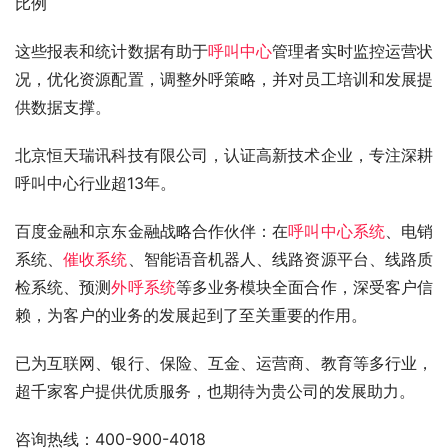
比例
这些报表和统计数据有助于
呼叫中心
管理者实时监控运营状
况，优化资源配置，调整外呼策略，并对员工培训和发展提
供数据支撑。
北京恒天瑞讯科技有限公司，认证高新技术企业，专注深耕
呼叫中心行业超13年。
百度金融和京东金融战略合作伙伴：在
呼叫中心系统
、电销
系统、
催收系统
、智能语音机器人、线路资源平台、线路质
检系统、预测
外呼系统
等多业务模块全面合作，深受客户信
赖，为客户的业务的发展起到了至关重要的作用。
已为互联网、银行、保险、互金、运营商、教育等多行业，
超千家客户提供优质服务，也期待为贵公司的发展助力。
咨询热线：400-900-4018