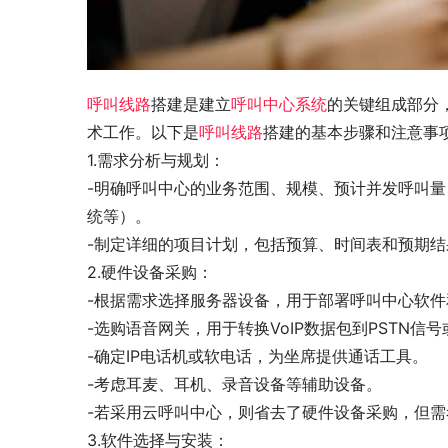
呼叫线路
搭建是建立
呼叫中心系统
的关键组成部分
术工作。以下是
呼叫线路
搭建的基本步骤和注意事
1.需求分析与规划：
-明确呼叫中心的业务范围、规模、预计并发呼叫量
统等）。
-制定详细的项目计划，包括预算、时间表和预期结
2.硬件设备采购：
-根据需求选择服务器设备，用于部署呼叫中心软
-选购语音网关，用于转换VoIP数据包到PSTN信
-确定IP电话机或软电话，为坐席提供通话工具。
-考虑耳麦、耳机、录音设备等辅助设备。
-若采用云呼叫中心，则省去了硬件设备采购，但
3.软件选择与安装：