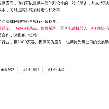
务供应商，他们可以提供从硬件到软件的一站式服务，并支持系
成本，同时提高系统的稳定性和效率。
注深耕呼叫中心系统行业超13年。
呼系统
、
电销外呼系统
、
催收系统
、语音
电话机器人
、
外呼线路
面合作，深受客户信赖。
行业，超2000家客户提供优质服务，也期待为贵公司的发展助
催收线路
呼叫线路
外呼线路