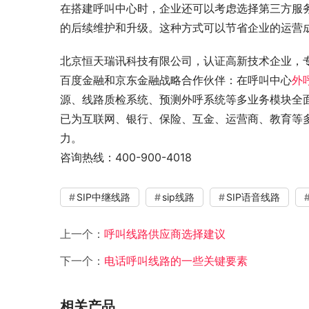
在搭建呼叫中心时，企业还可以考虑选择第三方服
的后续维护和升级。这种方式可以节省企业的运营
北京恒天瑞讯科技有限公司，认证高新技术企业，专
百度金融和京东金融战略合作伙伴：在呼叫中心
外
源、线路质检系统、预测外呼系统等多业务模块全
已为互联网、银行、保险、互金、运营商、教育等多
力。
咨询热线：400-900-4018
SIP中继线路
sip线路
SIP语音线路
上一个：
呼叫线路供应商选择建议
下一个：
电话呼叫线路的一些关键要素
相关产品