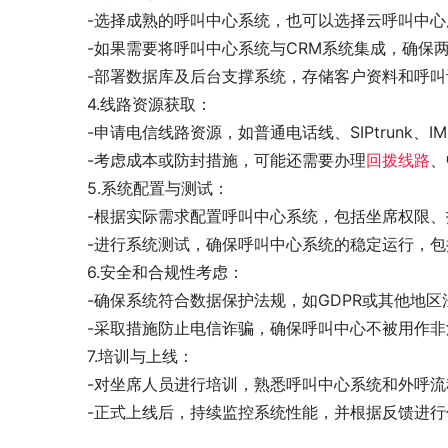
-选择成熟的呼叫中心系统，也可以选择云呼叫中心
-如果需要将呼叫中心系统与CRM系统集成，确保两
-部署数据库及后台支撑系统，存储客户资料和呼
4.线路资源获取：
-申请电信线路资源，如普通电话线、SIPtrunk、I
-考虑成本或防封措施，可能还需要办理
回拨线路
、
5.系统配置与测试：
-根据实际需求配置呼叫中心系统，包括坐席权限、
-进行系统测试，确保呼叫中心系统的稳定运行，
6.安全和合规性考虑：
-确保系统符合数据保护法规，如GDPR或其他地区
-采取措施防止电信诈骗，确保呼叫中心不被用作非
7.培训与上线：
-对坐席人员进行培训，熟悉呼叫中心系统和外呼流
-正式上线后，持续监控系统性能，并根据反馈进行