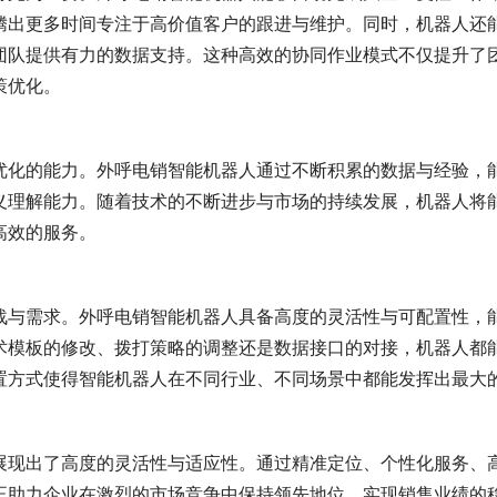
腾出更多时间专注于高价值客户的跟进与维护。同时，机器人还
团队提供有力的数据支持。这种高效的协同作业模式不仅提升了
策优化。
优化的能力。外呼电销智能机器人通过不断积累的数据与经验，
义理解能力。随着技术的不断进步与市场的持续发展，机器人将
高效的服务。
战与需求。外呼电销智能机器人具备高度的灵活性与可配置性，
术模板的修改、拨打策略的调整还是数据接口的对接，机器人都
置方式使得智能机器人在不同行业、不同场景中都能发挥出最大
展现出了高度的灵活性与适应性。通过精准定位、个性化服务、
正助力企业在激烈的市场竞争中保持领先地位，实现销售业绩的