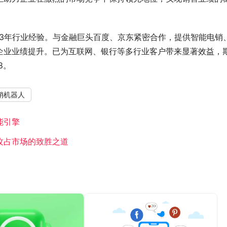
13年行业经验。与金融巨头百度、京东紧密合作，提供智能电销
企业业绩提升。已为互联网、银行等多行业客户带来显著效益，
8。
销机器人
能引擎
攻占市场的致胜之道