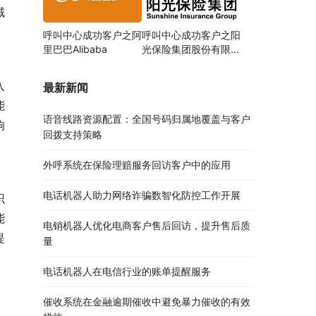
域
呼叫中心成功客户之阿
呼叫中心成功客户之阳
里巴巴Alibaba
光保险集团股份有限公
司
入
最新新闻
能
语音线路资源配置：全国号码归属地覆盖与客户
响
回拨支持策略
外呼系统在保险理赔服务回访客户中的应用
电话机器人助力网络诈骗数智化防控工作开展
识
能
电销机器人优化电商客户售后回访，提升售后质
提
量
电话机器人在电信行业的账单提醒服务
催收系统在金融逾期催收中避免暴力催收的有效
，