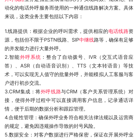
动化的电话外呼服务而使用的一种通信线路解决方案。具体
来说，这类业务主要包括以下内容：
1.线路提供：根据企业的呼叫需求，提供相应的
电话线路
资
源，包括但不限于PSTN线路、SIP
中继线
路等，确保有足够
的并发能力进行大量外呼。
2.智能
外呼系统
：整合了自动拨号、IVR（交互式语音应
答）、ASR（自动语音识别）、TTS（文本转语音）等技
术，可以实现无人值守的批量外呼，并能模拟人工客服与客
户进行初步交流。
3.CRM集成：将
外呼线路
与CRM（客户关系管理系统）对
接，使得外呼过程中可以直接调用客户信息，记录通话详
情，便于后期的数据分析和跟踪管理。
4.合规性管理：确保外呼业务符合相关法律法规以及运营商
的规定，避免因违规操作导致的封号风险。
5.数据安全：对客户数据进行严格保密，保证在开展外呼业