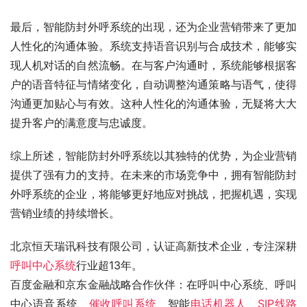
最后，智能防封外呼系统的出现，还为企业营销带来了更加
人性化的沟通体验。系统支持语音识别与合成技术，能够实
现人机对话的自然流畅。在与客户沟通时，系统能够根据客
户的语音特征与情绪变化，自动调整沟通策略与语气，使得
沟通更加贴心与有效。这种人性化的沟通体验，无疑将大大
提升客户的满意度与忠诚度。
综上所述，智能防封外呼系统以其独特的优势，为企业营销
提供了强有力的支持。在未来的市场竞争中，拥有智能防封
外呼系统的企业，将能够更好地应对挑战，把握机遇，实现
营销业绩的持续增长。
北京恒天瑞讯科技有限公司，认证高新技术企业，专注深耕
呼叫中心系统
行业超13年。
百度金融和京东金融战略合作伙伴：在呼叫中心系统、呼叫
中心语音系统、
催收呼叫系统
、智能
电话机器人
、
SIP线路