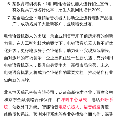
某教育培训机构：利用电销语音机器人进行招生宣传，
有效提高了报名转化率，招生人数同比增长20%。
某金融企业：电销语音机器人协助企业进行理财产品推
广，成功拓展了大量新客户，业绩增长显著。
电销语音机器人的出现，为企业销售带来了前所未有的创新
力量。在人工智能技术的驱动下，电销语音机器人将不断优
化升级，更好地服务于企业销售，助力企业实现持续增长。
面对激烈的市场竞争，企业应抓住这一创新机遇，充分利用
电销语音机器人，提升自身竞争力，赢得市场份额。未来，
电销语音机器人将成为企业销售的重要支柱，推动销售行业
迈向新的高峰。
北京恒天瑞讯科技有限公司，认证高新技术企业，百度金融
和京东金融战略合作伙伴：在
呼叫中心系统
、电话
外呼系
统
、催收外呼系统、智能语音
电话机器人
、
语音线路
资源、
线路质检系统、预测外呼系统等多业务模块全面合作，深受