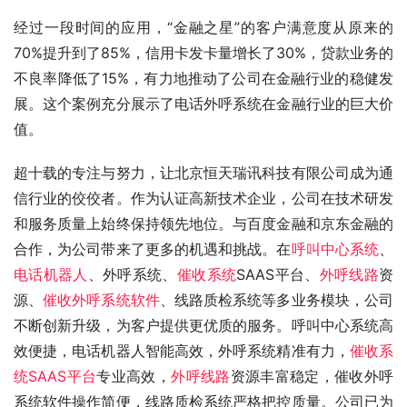
经过一段时间的应用，“金融之星”的客户满意度从原来的
70%提升到了85%，信用卡发卡量增长了30%，贷款业务的
不良率降低了15%，有力地推动了公司在金融行业的稳健发
展。这个案例充分展示了电话外呼系统在金融行业的巨大价
值。
超十载的专注与努力，让北京恒天瑞讯科技有限公司成为通
信行业的佼佼者。作为认证高新技术企业，公司在技术研发
和服务质量上始终保持领先地位。与百度金融和京东金融的
合作，为公司带来了更多的机遇和挑战。在
呼叫中心系统
、
电话机器人
、外呼系统、
催收系统
SAAS平台、
外呼线路
资
源、
催收外呼系统软件
、线路质检系统等多业务模块，公司
不断创新升级，为客户提供更优质的服务。呼叫中心系统高
效便捷，电话机器人智能高效，外呼系统精准有力，
催收系
统SAAS平台
专业高效，
外呼线路
资源丰富稳定，催收外呼
系统软件操作简便，线路质检系统严格把控质量。公司已为