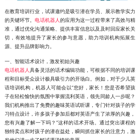
在教育培训行业，试课邀约是吸引潜在学员、展示教学实力
的关键环节。
电话机器人
的应用为这一过程带来了高效与精
准，通过优化沟通策略、提供丰富信息以及及时回应家长关
切，有效地提升了家长的参与意愿，助力培训机构拓展生
源、提升品牌影响力。
一、智能话术设计，激发初始兴趣
电话机器人
具备灵活的话术编辑功能，可根据不同的培训课
程和目标受众设计极具吸引力的开场白。例如，对于少儿英
语培训机构，机器人可能会以“您好，家长！您是否希望孩
子在轻松愉快的氛围中掌握流利英语，领先同龄人一步呢？
我们机构推出了免费的趣味英语试听课，专门针对孩子的学
习特点设计，许多孩子参加后都对英语产生了浓厚的兴趣，
您有兴趣了解一下吗？”这样的话术开场。通过突出课程的
独特卖点和对孩子的潜在益处，瞬间抓住家长的注意力，激
发他们进一步了解试课详情的意愿。