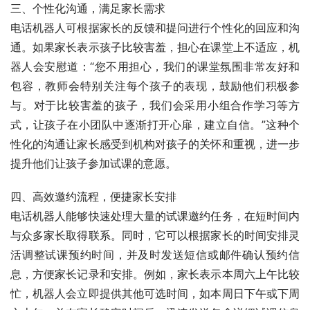
三、个性化沟通，满足家长需求
电话机器人可根据家长的反馈和提问进行个性化的回应和沟
通。如果家长表示孩子比较害羞，担心在课堂上不适应，机
器人会安慰道：“您不用担心，我们的课堂氛围非常友好和
包容，教师会特别关注每个孩子的表现，鼓励他们积极参
与。对于比较害羞的孩子，我们会采用小组合作学习等方
式，让孩子在小团队中逐渐打开心扉，建立自信。”这种个
性化的沟通让家长感受到机构对孩子的关怀和重视，进一步
提升他们让孩子参加试课的意愿。
四、高效邀约流程，便捷家长安排
电话机器人能够快速处理大量的试课邀约任务，在短时间内
与众多家长取得联系。同时，它可以根据家长的时间安排灵
活调整试课预约时间，并及时发送短信或邮件确认预约信
息，方便家长记录和安排。例如，家长表示本周六上午比较
忙，机器人会立即提供其他可选时间，如本周日下午或下周