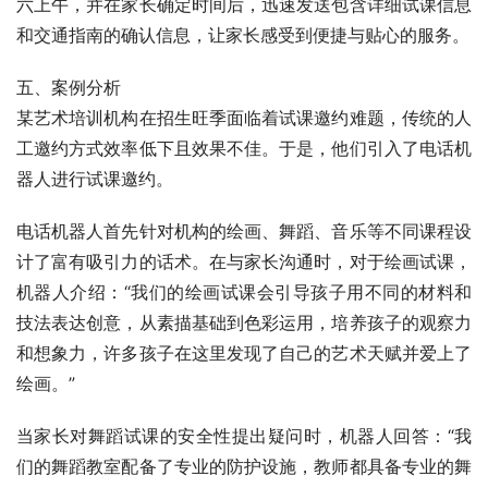
六上午，并在家长确定时间后，迅速发送包含详细试课信息
和交通指南的确认信息，让家长感受到便捷与贴心的服务。
五、案例分析
某艺术培训机构在招生旺季面临着试课邀约难题，传统的人
工邀约方式效率低下且效果不佳。于是，他们引入了电话机
器人进行试课邀约。
电话机器人首先针对机构的绘画、舞蹈、音乐等不同课程设
计了富有吸引力的话术。在与家长沟通时，对于绘画试课，
机器人介绍：“我们的绘画试课会引导孩子用不同的材料和
技法表达创意，从素描基础到色彩运用，培养孩子的观察力
和想象力，许多孩子在这里发现了自己的艺术天赋并爱上了
绘画。”
当家长对舞蹈试课的安全性提出疑问时，机器人回答：“我
们的舞蹈教室配备了专业的防护设施，教师都具备专业的舞