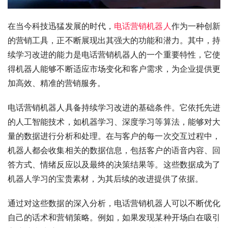
在当今科技迅猛发展的时代，
电话营销机器人
作为一种创新
的营销工具，正不断展现出其强大的功能和潜力。其中，持
续学习改进的能力是电话营销机器人的一个重要特性，它使
得机器人能够不断适应市场变化和客户需求，为企业提供更
加高效、精准的营销服务。
电话营销机器人具备持续学习改进的基础条件。它依托先进
的人工智能技术，如机器学习、深度学习等算法，能够对大
量的数据进行分析和处理。在与客户的每一次交互过程中，
机器人都会收集相关的数据信息，包括客户的语音内容、回
答方式、情绪反应以及最终的决策结果等。这些数据成为了
机器人学习的宝贵素材，为其后续的改进提供了依据。
通过对这些数据的深入分析，电话营销机器人可以不断优化
自己的话术和营销策略。例如，如果发现某种开场白在吸引