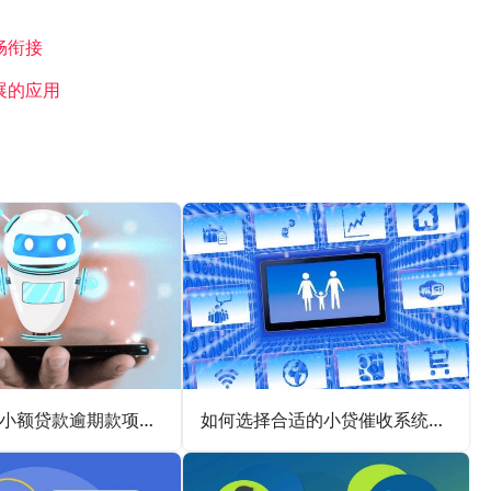
畅衔接
展的应用
催收系统在小额贷款逾期款项催收场景的实施要点
如何选择合适的小贷催收系统供应商？