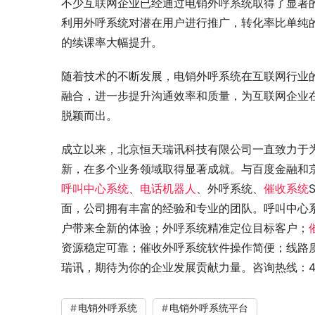
不少互联网企业已经通过电销外呼系统取得了显著
利用外呼系统对潜在用户进行推广，转化率比单纯
的续课率大幅提升。
随着技术的不断发展，电销外呼系统在互联网行业
融合，进一步提升沟通效率和质量，为互联网企业
脱颖而出。
成立以来，北京恒天瑞讯科技有限公司一直致力于
新，在多个业务领域取得显著成就。与百度金融和
呼叫中心系统
、
电话机器人
、外呼系统、
催收系统
面，公司拥有丰富的经验和专业的团队。呼叫中心
户带来全新的体验；外呼系统精准定位目标客户；
资源稳定可靠；催收外呼系统软件操作简便；线路
瑞讯，期待为你的企业发展贡献力量。咨询热线：400-9
电销外呼系统
电销外呼系统平台