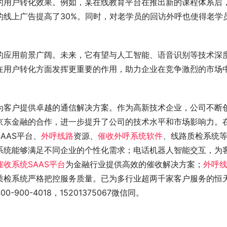
的用户转化效果。例如，某在线教育平台在推出新的课程体系后
的线上广告提高了30%。同时，对老学员的回访外呼也使得老学
的应用前景广阔。未来，它有望与人工智能、语音识别等技术深
在用户转化方面发挥更重要的作用，助力企业在竞争激烈的市场
为客户提供卓越的通信解决方案。作为高新技术企业，公司不断
京东金融的合作，进一步提升了公司的技术水平和市场影响力。
SAAS平台、
外呼线路
资源、
催收外呼系统软件
、线路质检系统
系统能够满足不同企业的个性化需求；电话机器人智能交互，为
催收系统SAAS平台
为金融行业提供高效的催收解决方案；
外呼
质检系统严格把控服务质量。已为多行业超两千家客户服务的恒
00-4018，15201375067微信同。