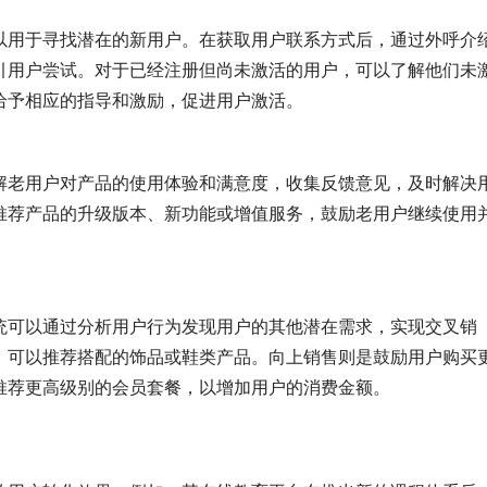
以用于寻找潜在的新用户。在获取用户联系方式后，通过外呼介
引用户尝试。对于已经注册但尚未激活的用户，可以了解他们未
给予相应的指导和激励，促进用户激活。
解老用户对产品的使用体验和满意度，收集反馈意见，及时解决
推荐产品的升级版本、新功能或增值服务，鼓励老用户继续使用
统可以通过分析用户行为发现用户的其他潜在需求，实现交叉销
，可以推荐搭配的饰品或鞋类产品。向上销售则是鼓励用户购买
推荐更高级别的会员套餐，以增加用户的消费金额。