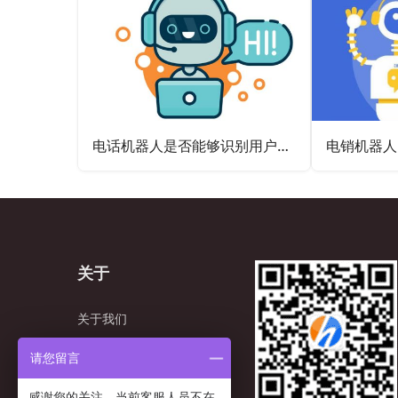
电话机器人是否能够识别用户的情绪？
关于
关于我们
资质&荣誉
请您留言
成功案例
感谢您的关注，当前客服人员不在