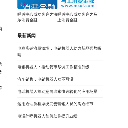
呼叫中心成功客户之海
呼叫中心成功客户之马
尔消费金融
上消费金融
销
最新新闻
电商店铺流量激增：电销机器人助力新品强势吸
睛
信
电销机器人：推动复审尽调工作精准升级
圾
汽车销售，电销机器人功不可没
解
电话机器人推动意向线索快速转化的应用场景
运用通话质检系统完善营销人员的沟通细节
电话外呼机器人如何助你提升业绩