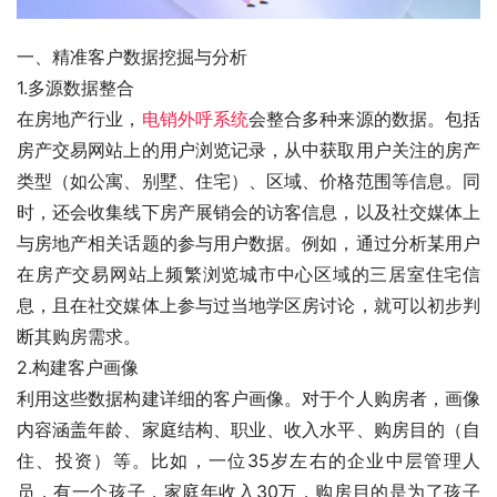
一、精准客户数据挖掘与分析
1.多源数据整合
在房地产行业，
电销外呼系统
会整合多种来源的数据。包括
房产交易网站上的用户浏览记录，从中获取用户关注的房产
类型（如公寓、别墅、住宅）、区域、价格范围等信息。同
时，还会收集线下房产展销会的访客信息，以及社交媒体上
与房地产相关话题的参与用户数据。例如，通过分析某用户
在房产交易网站上频繁浏览城市中心区域的三居室住宅信
息，且在社交媒体上参与过当地学区房讨论，就可以初步判
断其购房需求。
2.构建客户画像
利用这些数据构建详细的客户画像。对于个人购房者，画像
内容涵盖年龄、家庭结构、职业、收入水平、购房目的（自
住、投资）等。比如，一位35岁左右的企业中层管理人
员，有一个孩子，家庭年收入30万，购房目的是为了孩子