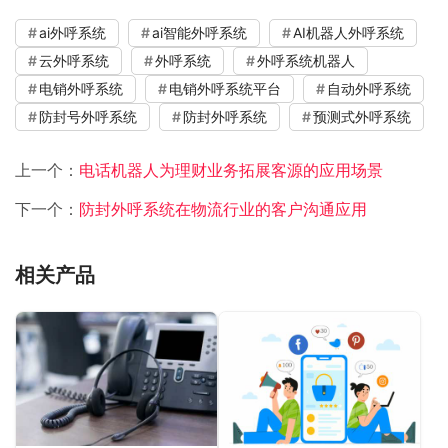
ai外呼系统
ai智能外呼系统
AI机器人外呼系统
云外呼系统
外呼系统
外呼系统机器人
电销外呼系统
电销外呼系统平台
自动外呼系统
防封号外呼系统
防封外呼系统
预测式外呼系统
上一个：
电话机器人为理财业务拓展客源的应用场景
下一个：
防封外呼系统在物流行业的客户沟通应用
相关产品