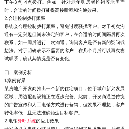
下午3点-4点拨打。例如，针对老年购房者推销养老房产
时，合适的时间拨打能提高接听率和沟通效果。
2.合理控制拨打频率
系统会合理控制拨打频率，避免过度骚扰客户。对于初次沟
通有一定兴趣但尚未决定的客户，在合适的时间间隔后再次
联系，如一周后进行二次沟通，询问客户是否有新的疑问或
想法。对于明确表示不需要的客户，在几个月后可以再次尝
试联系，确认其情况是否有变化。
四、案例分析
1.案例背景
某房地产开发商推出一个新的住宅项目，位于城市新兴发展
区域，周边配套设施正在逐步完善。此前，开发商通过传统
的广告宣传和人工电销方式进行营销，但效果不理想，客户
转化率低，且无法准确触达目标客户。
2.电销
外呼系统
的应用效果
开发商引入电销外呼系统后，情况得到了显著改善。系统通