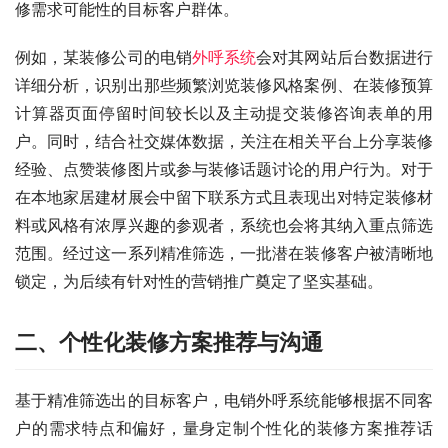
修需求可能性的目标客户群体。
例如，某装修公司的电销
外呼系统
会对其网站后台数据进行
详细分析，识别出那些频繁浏览装修风格案例、在装修预算
计算器页面停留时间较长以及主动提交装修咨询表单的用
户。同时，结合社交媒体数据，关注在相关平台上分享装修
经验、点赞装修图片或参与装修话题讨论的用户行为。对于
在本地家居建材展会中留下联系方式且表现出对特定装修材
料或风格有浓厚兴趣的参观者，系统也会将其纳入重点筛选
范围。经过这一系列精准筛选，一批潜在装修客户被清晰地
锁定，为后续有针对性的营销推广奠定了坚实基础。
二、个性化装修方案推荐与沟通
基于精准筛选出的目标客户，电销外呼系统能够根据不同客
户的需求特点和偏好，量身定制个性化的装修方案推荐话