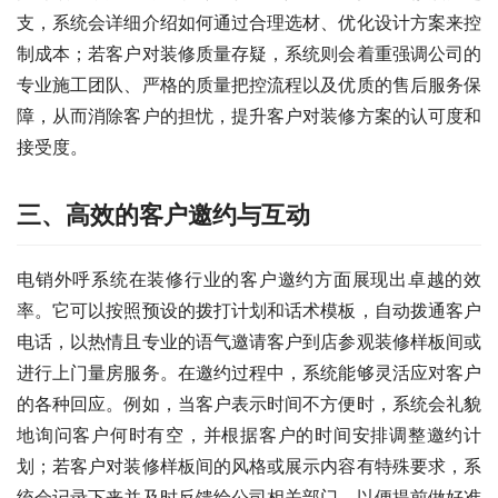
支，系统会详细介绍如何通过合理选材、优化设计方案来控
制成本；若客户对装修质量存疑，系统则会着重强调公司的
专业施工团队、严格的质量把控流程以及优质的售后服务保
障，从而消除客户的担忧，提升客户对装修方案的认可度和
接受度。
三、高效的客户邀约与互动
电销外呼系统在装修行业的客户邀约方面展现出卓越的效
率。它可以按照预设的拨打计划和话术模板，自动拨通客户
电话，以热情且专业的语气邀请客户到店参观装修样板间或
进行上门量房服务。在邀约过程中，系统能够灵活应对客户
的各种回应。例如，当客户表示时间不方便时，系统会礼貌
地询问客户何时有空，并根据客户的时间安排调整邀约计
划；若客户对装修样板间的风格或展示内容有特殊要求，系
统会记录下来并及时反馈给公司相关部门，以便提前做好准