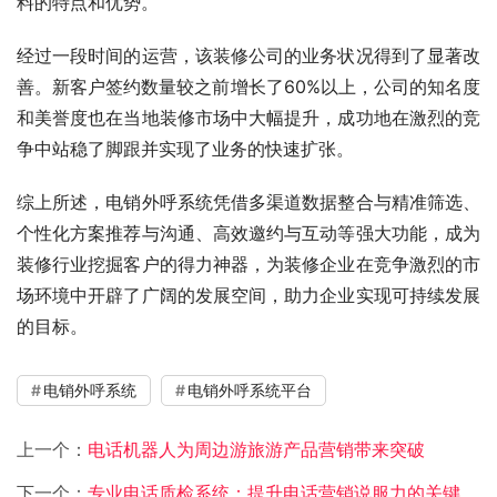
料的特点和优势。
经过一段时间的运营，该装修公司的业务状况得到了显著改
善。新客户签约数量较之前增长了60%以上，公司的知名度
和美誉度也在当地装修市场中大幅提升，成功地在激烈的竞
争中站稳了脚跟并实现了业务的快速扩张。
综上所述，电销外呼系统凭借多渠道数据整合与精准筛选、
个性化方案推荐与沟通、高效邀约与互动等强大功能，成为
装修行业挖掘客户的得力神器，为装修企业在竞争激烈的市
场环境中开辟了广阔的发展空间，助力企业实现可持续发展
的目标。
电销外呼系统
电销外呼系统平台
上一个：
电话机器人为周边游旅游产品营销带来突破
下一个：
专业电话质检系统：提升电话营销说服力的关键利器