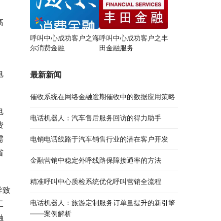
高
呼叫中心成功客户之海
呼叫中心成功客户之丰
尔消费金融
田金融服务
电
最新新闻
催收系统在网络金融逾期催收中的数据应用策略
电
电话机器人：汽车售后服务回访的得力助手
费
需
电销电话线路于汽车销售行业的潜在客户开发
省
金融营销中稳定外呼线路保障接通率的方法
精准呼叫中心质检系统优化呼叫营销全流程
导致
电话机器人：旅游定制服务订单量提升的新引擎
工
——案例解析
触