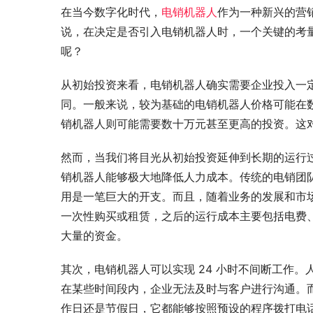
在当今数字化时代，
电销机器人
作为一种新兴的营
说，在决定是否引入电销机器人时，一个关键的考
呢？
从初始投资来看，电销机器人确实需要企业投入一
同。一般来说，较为基础的电销机器人价格可能在
销机器人则可能需要数十万元甚至更高的投资。这
然而，当我们将目光从初始投资延伸到长期的运行
销机器人能够极大地降低人力成本。传统的电销团
用是一笔巨大的开支。而且，随着业务的发展和市
一次性购买或租赁，之后的运行成本主要包括电费
大量的资金。
其次，电销机器人可以实现 24 小时不间断工作
在某些时间段内，企业无法及时与客户进行沟通。
作日还是节假日，它都能够按照预设的程序拨打电