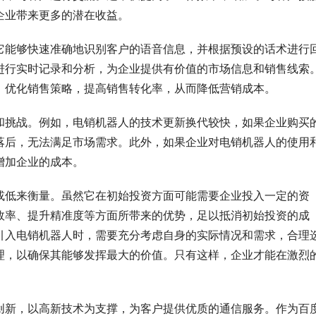
企业带来更多的潜在收益。
它能够快速准确地识别客户的语音信息，并根据预设的话术进行
进行实时记录和分析，为企业提供有价值的市场信息和销售线索
，优化销售策略，提高销售转化率，从而降低营销成本。
和挑战。例如，电销机器人的技术更新换代较快，如果企业购买
落后，无法满足市场需求。此外，如果企业对电销机器人的使用
增加企业的成本。
或低来衡量。虽然它在初始投资方面可能需要企业投入一定的资
效率、提升精准度等方面所带来的优势，足以抵消初始投资的成
引入电销机器人时，需要充分考虑自身的实际情况和需求，合理
理，以确保其能够发挥最大的价值。只有这样，企业才能在激烈
创新，以高新技术为支撑，为客户提供优质的通信服务。作为百