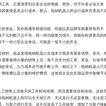
销工具，正逐渐受到众多企业的青睐。然而，对于许多企业主来
量因素便是其运行成本。那么，电销机器人的运行成本究竟高不
定的资金。其价格通常根据功能、性能以及品牌等因素而有所不
数千元到数万元不等，而一些功能更为强大、智能化程度更高的
对于一些小型企业来说，可能是一笔不小的开支。
过程时，就会发现电销机器人在成本方面具有诸多优势。首先，
队需要雇佣大量的销售人员，每个月支付的工资、奖金、社保等
场的变化，人力成本还可能不断上升。相比之下，电销机器人只
、网络费以及少量的维护费用。这使得企业在长期运营中能够节
。人工销售人员每天的工作时间有限，而且需要休息和休假，这就
而电销机器人则可以全天候工作，无论是白天还是夜晚，无论是
话，与客户进行交流。这不仅提高了工作效率，增加了与客户接