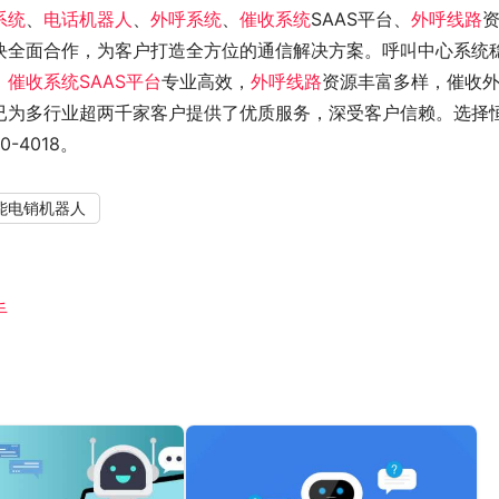
系统
、
电话机器人
、
外呼系统
、
催收系统
SAAS平台、
外呼线路
块全面合作，为客户打造全方位的通信解决方案。呼叫中心系统
，
催收系统SAAS平台
专业高效，
外呼线路
资源丰富多样，催收
已为多行业超两千家客户提供了优质服务，深受客户信赖。选择
-4018。
能电销机器人
手