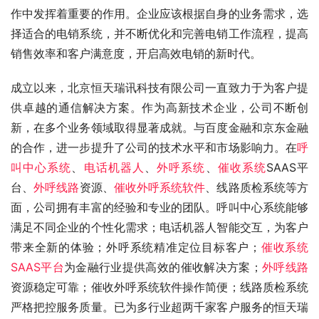
作中发挥着重要的作用。企业应该根据自身的业务需求，选
择适合的电销系统，并不断优化和完善电销工作流程，提高
销售效率和客户满意度，开启高效电销的新时代。
成立以来，北京恒天瑞讯科技有限公司一直致力于为客户提
供卓越的通信解决方案。作为高新技术企业，公司不断创
新，在多个业务领域取得显著成就。与百度金融和京东金融
的合作，进一步提升了公司的技术水平和市场影响力。在
呼
叫中心系统
、
电话机器人
、
外呼系统
、
催收系统
SAAS平
台、
外呼线路
资源、
催收外呼系统软件
、线路质检系统等方
面，公司拥有丰富的经验和专业的团队。呼叫中心系统能够
满足不同企业的个性化需求；电话机器人智能交互，为客户
带来全新的体验；外呼系统精准定位目标客户；
催收系统
SAAS平台
为金融行业提供高效的催收解决方案；
外呼线路
资源稳定可靠；催收外呼系统软件操作简便；线路质检系统
严格把控服务质量。已为多行业超两千家客户服务的恒天瑞