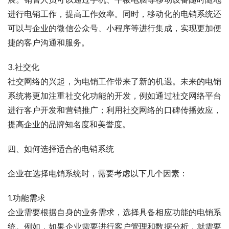
进行电销工作，提高工作效率。同时，移动化的电销系统还
可以与企业的微信公众号、小程序等进行集成，实现更加便
捷的客户沟通和服务。
3.社交化
社交网络的兴起，为电销工作带来了新的机遇。未来的电销
系统将更加注重社交化功能的开发，例如通过社交网络平台
进行客户开发和营销推广；利用社交网络的口碑传播效应，
提高企业的品牌知名度和美誉度。
四、如何选择适合的电销系统
企业在选择电销系统时，需要考虑以下几个因素：
1.功能需求
企业需要根据自身的业务需求，选择具备相应功能的电销系
统。例如，如果企业需要进行客户管理和数据分析，就需要