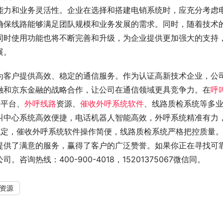
能力和业务灵活性。企业在选择和搭建电销系统时，应充分考虑
确保线路能够满足团队规模和业务发展的需求。同时，随着技术
同时使用功能也将不断完善和升级，为企业提供更加强大的支持
展。
为客户提供高效、稳定的通信服务。作为认证高新技术企业，公
融和京东金融的战略合作，让公司在通信领域更具竞争力。在
呼
S平台、
外呼线路
资源、
催收外呼系统软件
、线路质检系统等多
叫中心系统高效便捷，电话机器人智能高效，外呼系统精准有力
稳定，催收外呼系统软件操作简便，线路质检系统严格把控质量
提供了满意的服务，赢得了客户的广泛赞誉。如果你正在寻找可
热线：400-900-4018，15201375067微信同。
资源