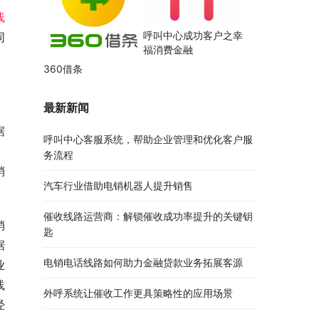
线
呼叫中心成功客户之幸
同
福消费金融
360借条
，
最新新闻
。
据
呼叫中心客服系统，帮助企业管理和优化客户服
务流程
销
汽车行业借助电销机器人提升销售
催收线路运营商：解锁催收成功率提升的关键钥
销
匙
据
电销电话线路如何助力金融贷款业务拓展客源
业
线
外呼系统让催收工作更具策略性的应用场景
经