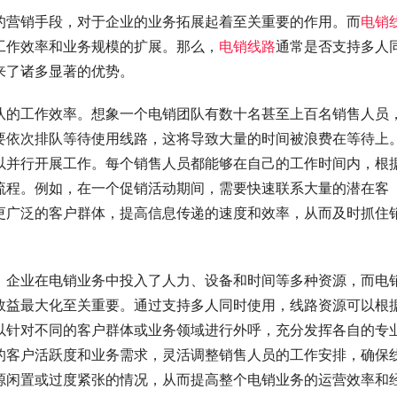
的营销手段，对于企业的业务拓展起着至关重要的作用。而
电销
工作效率和业务规模的扩展。那么，
电销线路
通常是否支持多人
来了诸多显著的优势。
队的工作效率。想象一个电销团队有数十名甚至上百名销售人员
要依次排队等待使用线路，这将导致大量的时间被浪费在等待上
以并行开展工作。每个销售人员都能够在自己的工作时间内，根
流程。例如，在一个促销活动期间，需要快速联系大量的潜在客
更广泛的客户群体，提高信息传递的速度和效率，从而及时抓住
。企业在电销业务中投入了人力、设备和时间等多种资源，而电
效益最大化至关重要。通过支持多人同时使用，线路资源可以根
以针对不同的客户群体或业务领域进行外呼，充分发挥各自的专
的客户活跃度和业务需求，灵活调整销售人员的工作安排，确保
源闲置或过度紧张的情况，从而提高整个电销业务的运营效率和