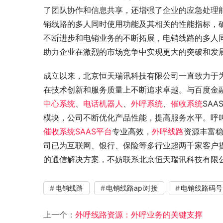
了团队协作和信息共享，还增强了企业的应急处理
销线路的多人同时使用功能及其相关的性能指标，
不断进步和电销业务的不断拓展，电销线路的多人
助力企业在激烈的市场竞争中实现更大的突破和发
成立以来，北京恒天瑞讯科技有限公司一直致力于
在技术创新和服务质量上不断追求卓越。与百度金
中心系统
、
电话机器人
、
外呼系统
、
催收系统
SAA
模块，公司不断优化产品性能，提高服务水平。呼
催收系统SAAS平台
专业高效，
外呼线路
资源丰富
司已为互联网、银行、保险等多行业超两千家客户
的通信解决方案，不妨联系北京恒天瑞讯科技有限公司。咨询
电销线路
电销线路api对接
电销线路码号
上一个：
外呼线路资源：外呼业务的关键支撑