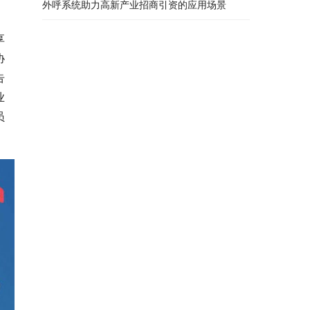
外呼系统助力高新产业招商引资的应用场景
享
协
告
业
员