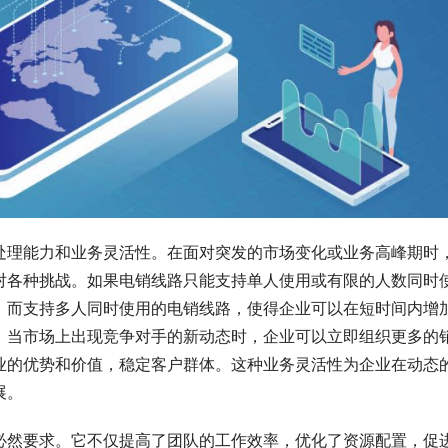
处理能力和业务灵活性。在面对突发的市场变化或业务高峰期时
对各种挑战。如果电销线路只能支持单人使用或有限的人数同时
。而支持多人同时使用的电销线路，使得企业可以在短时间内增
，当市场上出现竞争对手的新动态时，企业可以立即组织更多的
业的优势和价值，稳定客户群体。这种业务灵活性为企业在动态
展。
必然要求。它不仅提高了团队的工作效率，优化了资源配置，促