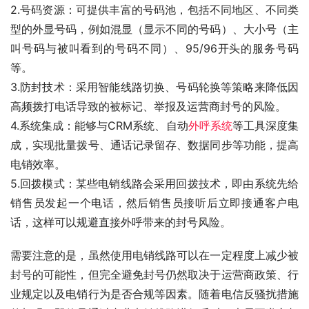
2.号码资源：可提供丰富的号码池，包括不同地区、不同类
型的外显号码，例如混显（显示不同的号码）、大小号（主
叫号码与被叫看到的号码不同）、95/96开头的服务号码
等。
3.防封技术：采用智能线路切换、号码轮换等策略来降低因
高频拨打电话导致的被标记、举报及运营商封号的风险。
4.系统集成：能够与CRM系统、自动
外呼系统
等工具深度集
成，实现批量拨号、通话记录留存、数据同步等功能，提高
电销效率。
5.回拨模式：某些电销线路会采用回拨技术，即由系统先给
销售员发起一个电话，然后销售员接听后立即接通客户电
话，这样可以规避直接外呼带来的封号风险。
需要注意的是，虽然使用电销线路可以在一定程度上减少被
封号的可能性，但完全避免封号仍然取决于运营商政策、行
业规定以及电销行为是否合规等因素。随着电信反骚扰措施