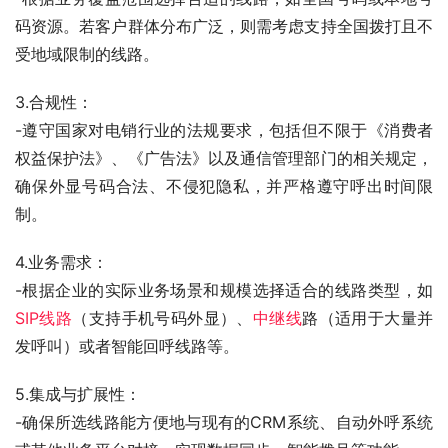
码资源。若客户群体分布广泛，则需考虑支持全国拨打且不
受地域限制的线路。
3.合规性：
-遵守国家对电销行业的法规要求，包括但不限于《消费者
权益保护法》、《广告法》以及通信管理部门的相关规定，
确保外显号码合法、不侵犯隐私，并严格遵守呼出时间限
制。
4.业务需求：
-根据企业的实际业务场景和规模选择适合的线路类型，如
SIP线路
（支持手机号码外显）、
中继线
路（适用于大量并
发呼叫）或者智能回呼线路等。
5.集成与扩展性：
-确保所选线路能方便地与现有的CRM系统、自动外呼系统