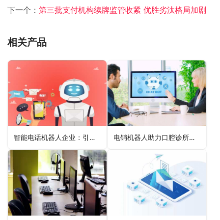
下一个：
第三批支付机构续牌监管收紧 优胜劣汰格局加剧
相关产品
智能电话机器人企业：引领通信新潮流
电销机器人助力口腔诊所客户拓展