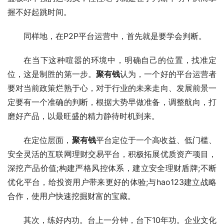
握不好起跳时间。
同样地，在P2P平台运营中，首先就是要学会判断。
在当下这种喧嚣的环境中，明确自己的位置，找准定
位，这是制胜的第一步。
聚有钱
认为，一个好的平台运营者
要对当前政策烂熟于心，对于行业的未来走向、发展前景一
定要有一个准确的判断，根据大势早做准备，调整航向，打
磨好产品，以最旺盛的精力静待时机到来。
在定位层面，
聚有钱
平台定位于一个高收益、低门槛、
安全灵活的互联网理财交易平台，积极拓展优质资产项目，
深挖产品价值;构建严格风控体系，建立安全理财盾牌;不断
优化平台，给投资用户带来更好的体验;与hao123建立战略
合作，使用户快速挖掘财富的宝藏。
其次，练好内功。台上一分钟，台下10年功。企业文化