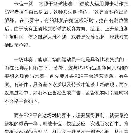
卡位一词，来源于篮球比赛，“进攻人运用脚步动作把
防守者挡住自己身后，这种步法叫卡位。”这是百科给出的
解释。在比赛中，有的球员在抢篮板球时，抢占有利位置
后，由于没有正确地判断球的反弹方向、速度、上升角度和
下落时间，使之跳起人球不遇，或者是没等跳起，球就被其
他队员抢得。
一场球赛，能够上场的运动员一定是具备比赛资质的，
而在比赛期间有罚下、替补，这与P2P行业竞争何其相似?
要想入场参与比赛，首先要具备P2P平台运营资质，有备
案、有证件，具备基本素质以及特长才能够上场表现，而在
发展过程中，如有不正当经营或广告，监管机构可以随时将
不合格平台罚下。
而在P2P平台这场对抗赛中，想要赢得胜利，就要像抢
篮板的球员一样，精准卡位，快速反应，实现百发百中。抢
篮板球不强的运动员，往往吃亏就是在于判断不明，从而掌