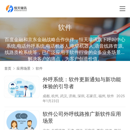
软件
百度金融和京东金融战略合作伙伴，恒天瑞讯旗下呼叫中心
系统,电话外呼系统,电话机器人,电销机器人,语音线路资源,
线路质检系统等，已广泛应用于软件行业的众多业务场景，
解决客户的痛点，为客户创造价值。
首页
应用场景
软件
外呼系统：软件更新通知与新功能
体验的引导者
成都
,
杭州
,
武汉
,
济南
,
深圳
,
石家庄
,
福州
,
软件
2025
年1月23日
软件公司外呼线路推广新软件应用
场景