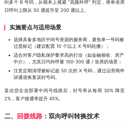
叫多个 B 号码，从根本上规避 “高频外呼” 判定，将单坐席
日呼叫上限从 50 通提升至 200 通以上。
实施要点与适用场景
选择具备多地区中间号资源的服务商，避免单一号码被
过度标记（建议配置 10 个以上 X 号码轮播）；
适合对客户隐私保护要求高的行业（如金融催收、房产
中介），尤其日均外呼量 100-300 通 / 坐席的场景；
注意定期清理被标记超 50 次的 X 号码，通过运营商申
诉通道恢复误封号码。
某信贷企业部署中间号线路后，封号率从每周 30% 降至 
2%，客户接通率提升 45%。
二、
回拨线路
：双向呼叫转换技术