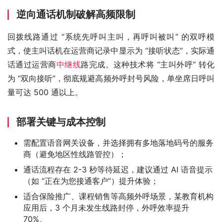
逆向通话机制破解高频限制
回拨线路通过 “系统先呼叫主叫，再呼叫被叫” 的双呼模
式，使主叫话机在运营商记录中显示为 “接听状态”，实际通
话通过运营商
中继线
路完成。这种技术将 “主叫外呼” 转化
为 “双向接听”，彻底规避高频外呼封号风险，单坐席日呼叫
量可达 500 通以上。
部署关键与成本控制
需配置语音网关设备，并选择拥有多地落地码号的服务
商（避免地区性线路管控）；
通话流程存在 2-3 秒等待延迟，建议通过 AI 语音提示
（如 “正在为您接通客户”）提升体验；
适合保险推广、课程销售等高频外呼场景，某教育机构
应用后，3 个月未发生线路封停，外呼效率提升
70%。