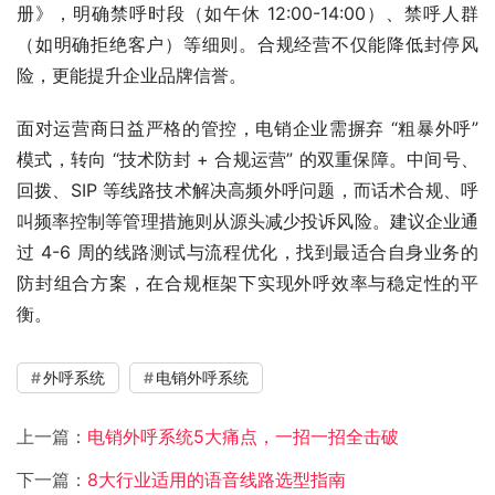
册》，明确禁呼时段（如午休 12:00-14:00）、禁呼人群
（如明确拒绝客户）等细则。合规经营不仅能降低封停风
险，更能提升企业品牌信誉。
面对运营商日益严格的管控，电销企业需摒弃 “粗暴外呼” 
模式，转向 “技术防封 + 合规运营” 的双重保障。中间号、
回拨、SIP 等线路技术解决高频外呼问题，而话术合规、呼
叫频率控制等管理措施则从源头减少投诉风险。建议企业通
过 4-6 周的线路测试与流程优化，找到最适合自身业务的
防封组合方案，在合规框架下实现外呼效率与稳定性的平
衡。
外呼系统
电销外呼系统
上一篇：
电销外呼系统5大痛点，一招一招全击破
下一篇：
8大行业适用的语音线路选型指南