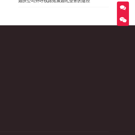
婚庆公司外呼线路拓展婚礼业务的途径