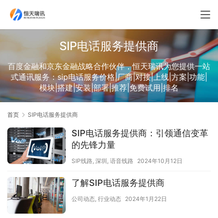
SIP电话服务提供商
百度金融和京东金融战略合作伙伴，恒天瑞讯为您提供一站
式通讯服务：sip电话服务价格|厂商|对接|上线|方案|功能|
模块|搭建|安装|部署|推荐|免费试用|排名
首页
SIP电话服务提供商
SIP电话服务提供商：引领通信变革
的先锋力量
SIP线路
,
深圳
,
语音线路
2024年10月12日
了解SIP电话服务提供商
公司动态
,
行业动态
2024年1月22日