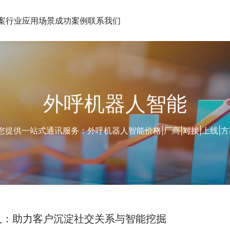
案
行业应用场景
成功案例
联系我们
外呼机器人智能
供一站式通讯服务：外呼机器人智能价格|厂商|对接|上线|方案|功
人：助力客户沉淀社交关系与智能挖掘