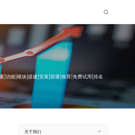
能|模块|搭建|安装|部署|推荐|免费试用|排名
关于我们