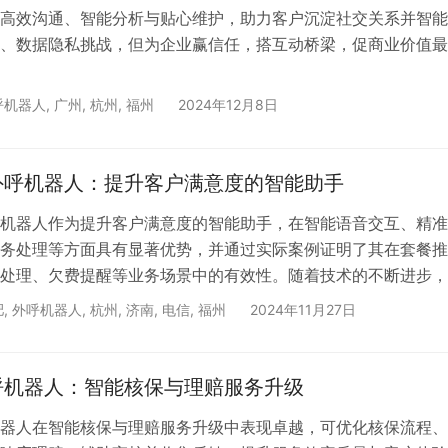
高效沟通、智能分析与贴心维护，助力客户沉淀社交关系并智能
、数据隐私挑战，但为企业赢信任，搭互动桥梁，促商业价值最
呼机器人
,
广州
,
杭州
,
福州
2024年12月8日
外呼机器人：提升客户满意度的智能助手
机器人作为提升客户满意度的智能助手，在智能语音交互、精准
务处理等方面具有显著优势，并通过实际案例证明了其在套餐推
处理、欠费提醒等业务场景中的有效性。随着技术的不断进步，
电信行业发挥更加重要的作用，为客户服务带来更多的创新与变
肥
,
外呼机器人
,
杭州
,
济南
,
电信
,
福州
2024年11月27日
呼机器人：智能核保与理赔服务升级
器人在智能核保与理赔服务升级中表现卓越，可优化核保流程、