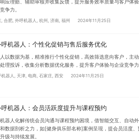
响应理赔、辅助审核并收集反馈，提升服务效率质量与客户体验
竞争力。
京
,
合肥
,
外呼机器人
,
杭州
,
济南
,
福州
2024年11月25日
外呼机器人：个性化促销与售后服务优化
人以数据为基，精准推行个性化促销，高效筛选意向客户，主动
处理投诉，收集分析数据优化服务，提升客户体验与企业竞争力
呼机器人
,
天津
,
电商
,
石家庄
,
西安
2024年11月25日
外呼机器人：会员活跃度提升与课程预约
机器人化解传统会员沟通与课程预约困境，借智能交互、自动外
和数据剖析之力，如[健身俱乐部名称]案例呈现，提会员活度、
升级与持续发展。