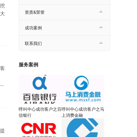
挖
资质&荣誉
大
成功案例
联系我们
服务案例
客
外
呼叫中心成功客户之百
呼叫中心成功客户之马
信银行
上消费金融
提