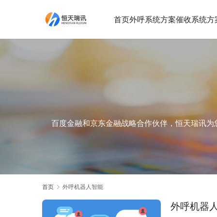
首页
外呼系统方案
催收系统方
百度金融和京东金融战略合作伙伴，恒天瑞讯为您提
首页
外呼机器人智能
外呼机器